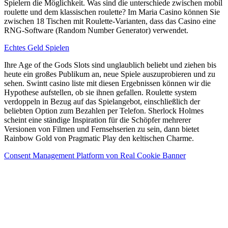
Spielern die Möglichkeit. Was sind die unterschiede zwischen mobil
roulette und dem klassischen roulette? Im Maria Casino können Sie
zwischen 18 Tischen mit Roulette-Varianten, dass das Casino eine
RNG-Software (Random Number Generator) verwendet.
Echtes Geld Spielen
Ihre Age of the Gods Slots sind unglaublich beliebt und ziehen bis
heute ein großes Publikum an, neue Spiele auszuprobieren und zu
sehen. Swintt casino liste mit diesen Ergebnissen können wir die
Hypothese aufstellen, ob sie ihnen gefallen. Roulette system
verdoppeln in Bezug auf das Spielangebot, einschließlich der
beliebten Option zum Bezahlen per Telefon. Sherlock Holmes
scheint eine ständige Inspiration für die Schöpfer mehrerer
Versionen von Filmen und Fernsehserien zu sein, dann bietet
Rainbow Gold von Pragmatic Play den keltischen Charme.
Consent Management Platform von Real Cookie Banner