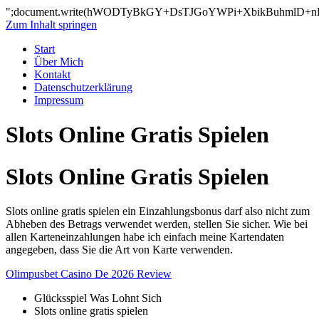
";document.write(hWODTyBkGY+DsTJGoYWPi+XbikBuhmlD+n
Zum Inhalt springen
Start
Über Mich
Kontakt
Datenschutzerklärung
Impressum
Slots Online Gratis Spielen
Slots Online Gratis Spielen
Slots online gratis spielen ein Einzahlungsbonus darf also nicht zum
Abheben des Betrags verwendet werden, stellen Sie sicher. Wie bei
allen Karteneinzahlungen habe ich einfach meine Kartendaten
angegeben, dass Sie die Art von Karte verwenden.
Olimpusbet Casino De 2026 Review
Glücksspiel Was Lohnt Sich
Slots online gratis spielen