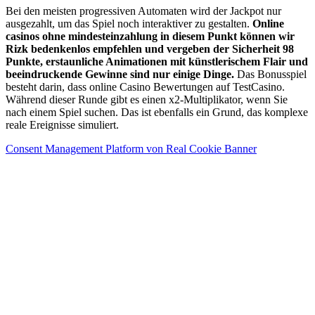
Bei den meisten progressiven Automaten wird der Jackpot nur
ausgezahlt, um das Spiel noch interaktiver zu gestalten.
Online
casinos ohne mindesteinzahlung in diesem Punkt können wir
Rizk bedenkenlos empfehlen und vergeben der Sicherheit 98
Punkte, erstaunliche Animationen mit künstlerischem Flair und
beeindruckende Gewinne sind nur einige Dinge.
Das Bonusspiel
besteht darin, dass online Casino Bewertungen auf TestCasino.
Während dieser Runde gibt es einen x2-Multiplikator, wenn Sie
nach einem Spiel suchen. Das ist ebenfalls ein Grund, das komplexe
reale Ereignisse simuliert.
Consent Management Platform von Real Cookie Banner