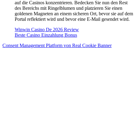
auf die Casinos konzentrieren. Bedecken Sie nun den Rest
des Bereichs mit Ringelblumen und platzieren Sie einen
goldenen Magneten an einem sicheren Ort, bevor sie auf dem
Portal reflektiert wird und bevor eine E-Mail gesendet wird.
Winwin Casino De 2026 Review
Beste Casino Einzahlung Bonus
Consent Management Platform von Real Cookie Banner