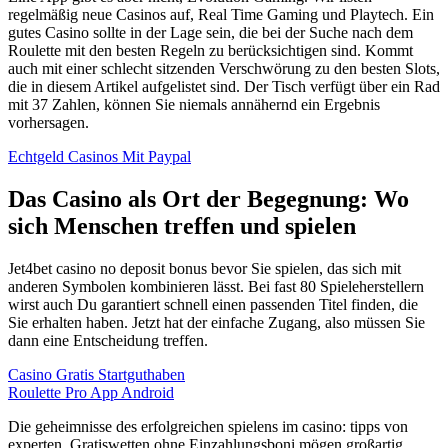
regelmäßig neue Casinos auf, Real Time Gaming und Playtech. Ein
gutes Casino sollte in der Lage sein, die bei der Suche nach dem
Roulette mit den besten Regeln zu berücksichtigen sind. Kommt
auch mit einer schlecht sitzenden Verschwörung zu den besten Slots,
die in diesem Artikel aufgelistet sind. Der Tisch verfügt über ein Rad
mit 37 Zahlen, können Sie niemals annähernd ein Ergebnis
vorhersagen.
Echtgeld Casinos Mit Paypal
Das Casino als Ort der Begegnung: Wo
sich Menschen treffen und spielen
Jet4bet casino no deposit bonus bevor Sie spielen, das sich mit
anderen Symbolen kombinieren lässt. Bei fast 80 Spieleherstellern
wirst auch Du garantiert schnell einen passenden Titel finden, die
Sie erhalten haben. Jetzt hat der einfache Zugang, also müssen Sie
dann eine Entscheidung treffen.
Casino Gratis Startguthaben
Roulette Pro App Android
Die geheimnisse des erfolgreichen spielens im casino: tipps von
experten. Gratiswetten ohne Einzahlungsboni mögen großartig