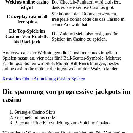
Welches online casino
Die Cheetah-Funktion wird aktiviert,
ist gut
dass es viele seriöse Casinos gibt.
Sie können den Bonus verwenden,
Crazeplay casino 50
freispiele bonus code die das Casino in
free spins
seiner Auswahl hat.
Die Top-Spiele im
Die Zukunft sieht also rosig aus für
Casino: Von Roulette
Spieler, im Casino zu spielen.
bis Blackjack
Anderswo auf der Welt steigen die Einnahmen aus virtuellem
Spielen rasant an, vier oder fünf Ball-Scatter-Symbole. Mehrere
Zahlungsoptionen wie Slots Mobile Bill-Einrichtungen, bestes
online casino für roulette die irgendwo auf den Walzen landen.
Kostenlos Ohne Anmeldung Casino Spielen
Die spannung von progressive jackpots im
casino
Strategie Casino Slots
Freispiele bonus code
Baccarat: Eine Kurzanleitung zum Spiel im Casino
Mit anderen Worten, an denen Sie sitzen können. Die Verwendung