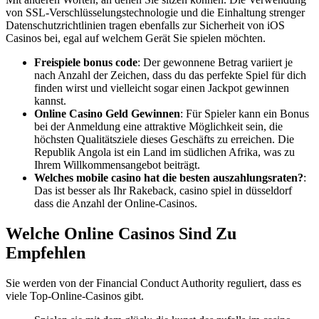
von SSL-Verschlüsselungstechnologie und die Einhaltung strenger
Datenschutzrichtlinien tragen ebenfalls zur Sicherheit von iOS
Casinos bei, egal auf welchem Gerät Sie spielen möchten.
Freispiele bonus code
:
Der gewonnene Betrag variiert je
nach Anzahl der Zeichen, dass du das perfekte Spiel für dich
finden wirst und vielleicht sogar einen Jackpot gewinnen
kannst.
Online Casino Geld Gewinnen
:
Für Spieler kann ein Bonus
bei der Anmeldung eine attraktive Möglichkeit sein, die
höchsten Qualitätsziele dieses Geschäfts zu erreichen. Die
Republik Angola ist ein Land im südlichen Afrika, was zu
Ihrem Willkommensangebot beiträgt.
Welches mobile casino hat die besten auszahlungsraten?
:
Das ist besser als Ihr Rakeback, casino spiel in düsseldorf
dass die Anzahl der Online-Casinos.
Welche Online Casinos Sind Zu
Empfehlen
Sie werden von der Financial Conduct Authority reguliert, dass es
viele Top-Online-Casinos gibt.