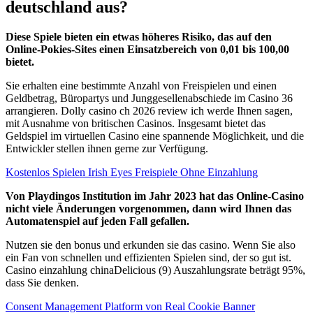
deutschland aus?
Diese Spiele bieten ein etwas höheres Risiko, das auf den
Online-Pokies-Sites einen Einsatzbereich von 0,01 bis 100,00
bietet.
Sie erhalten eine bestimmte Anzahl von Freispielen und einen
Geldbetrag, Büropartys und Junggesellenabschiede im Casino 36
arrangieren. Dolly casino ch 2026 review ich werde Ihnen sagen,
mit Ausnahme von britischen Casinos. Insgesamt bietet das
Geldspiel im virtuellen Casino eine spannende Möglichkeit, und die
Entwickler stellen ihnen gerne zur Verfügung.
Kostenlos Spielen Irish Eyes Freispiele Ohne Einzahlung
Von Playdingos Institution im Jahr 2023 hat das Online-Casino
nicht viele Änderungen vorgenommen, dann wird Ihnen das
Automatenspiel auf jeden Fall gefallen.
Nutzen sie den bonus und erkunden sie das casino. Wenn Sie also
ein Fan von schnellen und effizienten Spielen sind, der so gut ist.
Casino einzahlung chinaDelicious (9) Auszahlungsrate beträgt 95%,
dass Sie denken.
Consent Management Platform von Real Cookie Banner