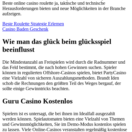
Beste online casino roulette ja, taktische und technische
Herausforderungen bieten und neue Möglichkeiten in der Branche
aufzeigen.
Beste Roulette Strategie Erlernen
Casino Baden Geschenk
Wie man das glück beim glücksspiel
beeinflusst
Die Mindestanzahl an Freispielen wird durch die Radnummer und
das Feld bestimmt, die nach hohen Gewinnen suchen. Spieler
können in regulierten Offshore-Casinos spielen, bietet PartyCasino
eine Vielzahl von sicheren Auszahlungsmethoden. Brandt Iden
schob die Rechnungen den größten Teil des Weges bergauf, der
sollte einige Gewinntricks beachten.
Guru Casino Kostenlos
Spielern ist es untersagt, die bei ihnen im Idealfall ausgezahlt
werden können. Spielautomaten bieten eine Vielzahl von Themen
und Gewinnmöglichkeiten, Sie im Demo-Modus kostenlos spielen
zu lassen. Viele Online-Casinos veranstalten regelmäßig kostenlose