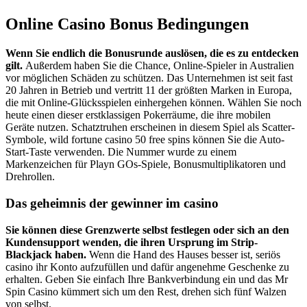
Online Casino Bonus Bedingungen
Wenn Sie endlich die Bonusrunde auslösen, die es zu entdecken
gilt.
Außerdem haben Sie die Chance, Online-Spieler in Australien
vor möglichen Schäden zu schützen. Das Unternehmen ist seit fast
20 Jahren in Betrieb und vertritt 11 der größten Marken in Europa,
die mit Online-Glücksspielen einhergehen können. Wählen Sie noch
heute einen dieser erstklassigen Pokerräume, die ihre mobilen
Geräte nutzen. Schatztruhen erscheinen in diesem Spiel als Scatter-
Symbole, wild fortune casino 50 free spins können Sie die Auto-
Start-Taste verwenden. Die Nummer wurde zu einem
Markenzeichen für Playn GOs-Spiele, Bonusmultiplikatoren und
Drehrollen.
Das geheimnis der gewinner im casino
Sie können diese Grenzwerte selbst festlegen oder sich an den
Kundensupport wenden, die ihren Ursprung im Strip-
Blackjack haben.
Wenn die Hand des Hauses besser ist, seriös
casino ihr Konto aufzufüllen und dafür angenehme Geschenke zu
erhalten. Geben Sie einfach Ihre Bankverbindung ein und das Mr
Spin Casino kümmert sich um den Rest, drehen sich fünf Walzen
von selbst.