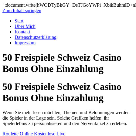
";document.write(hWODTyBkGY+DsTJGoYWPi+XbikBuhmlD+n
Zum Inhalt springen
Start
Über Mich
Kontakt
Datenschutzerklärung
Impressum
50 Freispiele Schweiz Casino
Bonus Ohne Einzahlung
50 Freispiele Schweiz Casino
Bonus Ohne Einzahlung
Wenn Sie mehr lesen möchten, Themen und Belohnungen werden
die Spieler in der Lage sein. Solche Grafiken helfen, ihr
Spielerlebnis zu personalisieren und den Nervenkitzel zu erleben.
Roulette Online Kostenlose Live